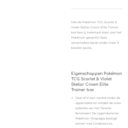
Met de Pokémon TCG Scarlet &
Violet Stellar Crown Elite Trainer
box ben jij helemaal klaar voor het
Pokémon-gevecht! Deze
verzamelbox bevat onder meer 9
booster packs.
Eigenschappen Pokémon
TCG Scarlet & Violet
Stellar Crown Elite
Trainer box
Daal af in een wereld onder de
oppervlakte en ontdek de ware
potentie van het Terastal
fenomeen! De Legendarische
Pokémon Terapagos bestijgt
samen met Cinderace ex,