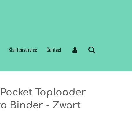
Klantenservice
Contact
-Pocket Toploader
o Binder - Zwart